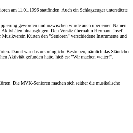
oren am 11.01.1996 stattfinden. Auch ein Schlagzeuger unterstützte
te Gruppierung geworden und inzwischen wurde auch über einen Namen
en Aktivitäten hinausgingen. Den Vorsitz übernahm Hermann Josef
der Musikverein Kürten den "Senioren" verschiedene Instrumente und
 Kürten. Damit war das ursprüngliche Bestreben, nämlich das Ständchen
en Aktivität gefunden hatte, hieß es: "Wir machen weiter!".
Kürten. Die MVK-Senioren machen sich seither die musikalische