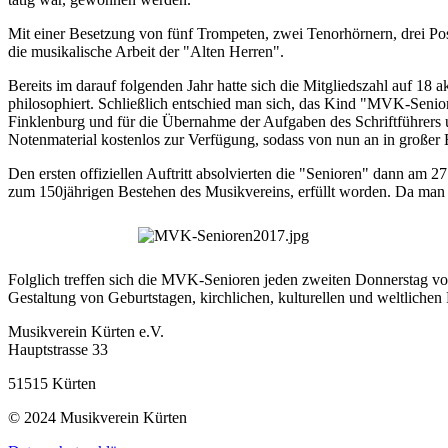
Mit einer Besetzung von fünf Trompeten, zwei Tenorhörnern, drei Pos
die musikalische Arbeit der "Alten Herren".
Bereits im darauf folgenden Jahr hatte sich die Mitgliedszahl auf 1
philosophiert. Schließlich entschied man sich, das Kind "MVK-Senio
Finklenburg und für die Übernahme der Aufgaben des Schriftführers u
Notenmaterial kostenlos zur Verfügung, sodass von nun an in großer 
Den ersten offiziellen Auftritt absolvierten die "Senioren" dann am 
zum 150jährigen Bestehen des Musikvereins, erfüllt worden. Da man j
Folglich treffen sich die MVK-Senioren jeden zweiten Donnerstag vo
Gestaltung von Geburtstagen, kirchlichen, kulturellen und weltlichen 
Musikverein Kürten e.V.
Hauptstrasse 33
51515 Kürten
© 2024 Musikverein Kürten