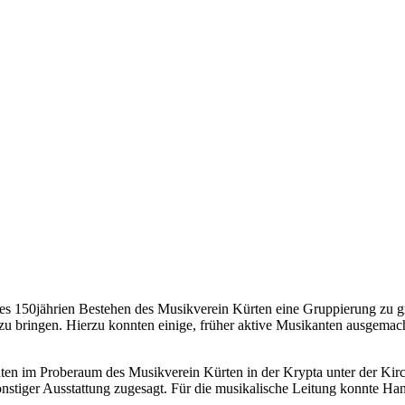
des 150jährien Bestehen des Musikverein Kürten eine Gruppierung zu g
 zu bringen. Hierzu konnten einige, früher aktive Musikanten ausgemac
ten im Proberaum des Musikverein Kürten in der Krypta unter der Kirc
tiger Ausstattung zugesagt. Für die musikalische Leitung konnte Hans